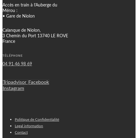
Accès en train à l'Auberge du
Mérou :
• Gare de Niolon
Calanque de Niolon,
3 Chemin du Port 13740 LE ROVE
France
TÉLÉPHONE
04 91 46 98 69
Tripadvisor
Facebook
Instagram
Politique de Confidentialité
Legal information
Contact