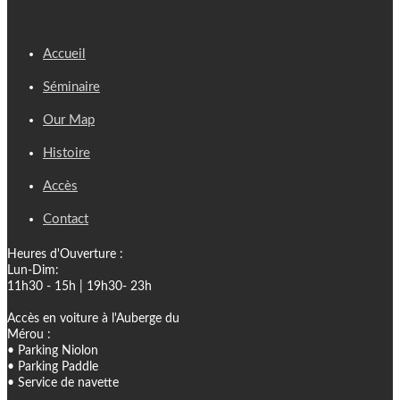
Accueil
Séminaire
Our Map
Histoire
Accès
Contact
Heures d'Ouverture :
Lun-Dim:
11h30 - 15h | 19h30- 23h
Accès en voiture à l'Auberge du
Mérou :
• Parking Niolon
• Parking Paddle
• Service de navette