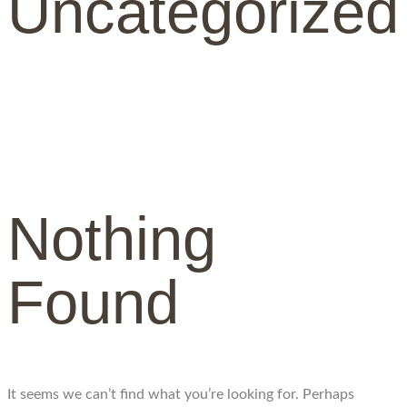
Uncategorized
Nothing
Found
It seems we can’t find what you’re looking for. Perhaps