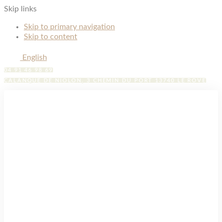
Skip links
Skip to primary navigation
Skip to content
English
04 91 46 98 69
CALANQUE DE NIOLON, 3 CHEMIN DU PORT 13740 LE ROVE