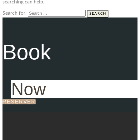
searching can help.
Search for:
Book
Now
RÉSERVER