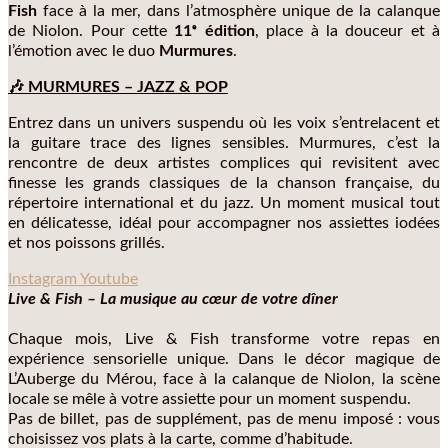
Fish
face à la mer, dans l’atmosphère unique de la calanque
de Niolon. Pour cette
11ᵉ édition
, place à la douceur et à
l’émotion avec le duo
Murmures
.
🎶 MURMURES – JAZZ & POP
Entrez dans un univers suspendu où les voix s’entrelacent et
la guitare trace des lignes sensibles. Murmures, c’est la
rencontre de deux artistes complices qui revisitent avec
finesse les grands classiques de la chanson française, du
répertoire international et du jazz. Un moment musical tout
en délicatesse, idéal pour accompagner nos assiettes iodées
et nos poissons grillés.
Instagram
Youtube
Live & Fish – La musique au cœur de votre dîner
Chaque mois, Live & Fish transforme votre repas en
expérience sensorielle unique. Dans le décor magique de
L’Auberge du Mérou, face à la calanque de Niolon, la scène
locale se mêle à votre assiette pour un moment suspendu.
Pas de billet, pas de supplément, pas de menu imposé : vous
choisissez vos plats à la carte, comme d’habitude.