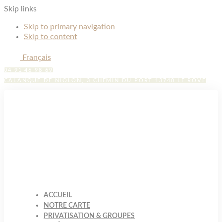
Skip links
Skip to primary navigation
Skip to content
Français
04 91 46 98 69
CALANQUE DE NIOLON, 3 CHEMIN DU PORT 13740 LE ROVE
ACCUEIL
NOTRE CARTE
PRIVATISATION & GROUPES