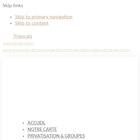
Skip links
Skip to primary navigation
Skip to content
Français
04 91 46 98 69
CALANQUE DE NIOLON, 3 CHEMIN DU PORT 13740 LE ROVE
ACCUEIL
NOTRE CARTE
PRIVATISATION & GROUPES