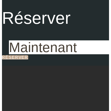
Réserver
Maintenant
RÉSERVER