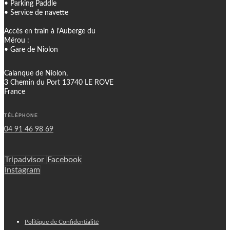
• Parking Paddle
• Service de navette
Accès en train à l'Auberge du
Mérou :
• Gare de Niolon
Calanque de Niolon,
3 Chemin du Port 13740 LE ROVE
France
TÉLÉPHONE
04 91 46 98 69
Tripadvisor
Facebook
Instagram
Politique de Confidentialité