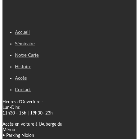
Accueil
Séminaire
Notre Carte
Histoire
Accès
Contact
Heures d'Ouverture :
Lun-Dim:
11h30 - 15h | 19h30- 23h
Accès en voiture à l'Auberge du
Mérou :
• Parking Niolon