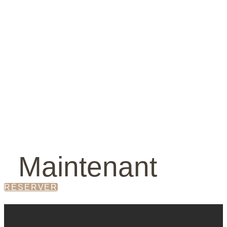
Skip links
Skip to primary navigation
Skip to content
Réserver
Maintenant
RÉSERVER