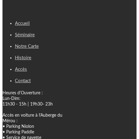
Accueil
Séminaire
Notre Carte
Histoire
Accès
Contact
Heures d'Ouverture :
Lun-Dim:
11h30 - 15h | 19h30- 23h
Accès en voiture à l'Auberge du
Mérou :
• Parking Niolon
• Parking Paddle
• Service de navette