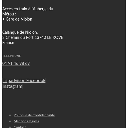
Accès en train à l'Auberge du
Mérou :
• Gare de Niolon
Calanque de Niolon,
3 Chemin du Port 13740 LE ROVE
France
TÉLÉPHONE
04 91 46 98 69
Tripadvisor
Facebook
Instagram
Politique de Confidentialité
Mentions légales
Contact