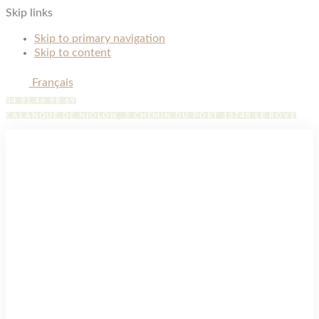
Skip links
Skip to primary navigation
Skip to content
Français
04 91 46 98 69
CALANQUE DE NIOLON, 3 CHEMIN DU PORT 13740 LE ROVE